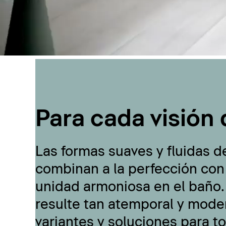
Para cada visión 
Las formas suaves y fluidas d
combinan a la perfección con
unidad armoniosa en el baño.
resulte tan atemporal y moder
variantes y soluciones para t