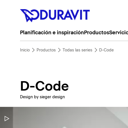
Planificación e inspiración
Productos
Servici
Inicio
Productos
Todas las series
D-Code
D-Code
Design by sieger design
Pausar vídeo