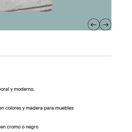
poral y moderno.
en colores y madera para muebles
s en cromo o negro