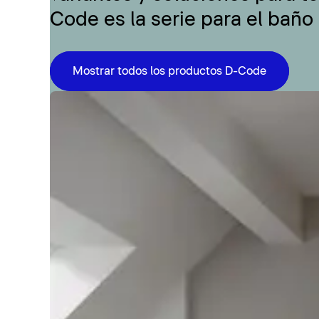
Code es la serie para el baño
Mostrar todos los productos D-Code