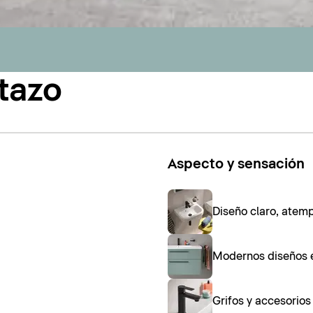
tazo
Aspecto y sensación
Diseño claro, atem
Modernos diseños 
Grifos y accesorio