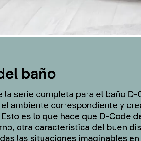
del baño
e la serie completa para el baño D
 el ambiente correspondiente y cre
 Esto es lo que hace que D-Code de
no, otra característica del buen di
odas las situaciones imaginables en