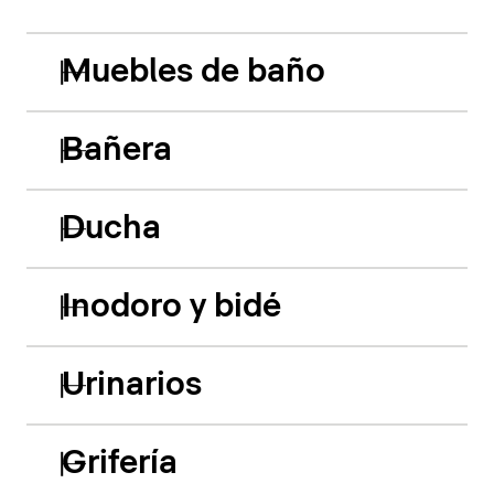
Muebles de baño
Bañera
Ducha
Inodoro y bidé
Urinarios
Grifería