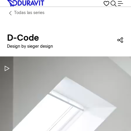
Todas las series
D-Code
Com
Design by sieger design
Pausar vídeo