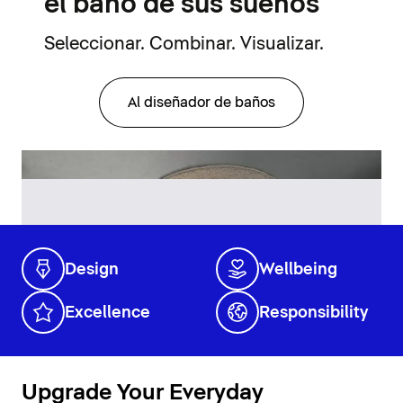
el baño de sus sueños
Seleccionar. Combinar. Visualizar.
Al diseñador de baños
Design
Wellbeing
Excellence
Responsibility
Upgrade Your Everyday