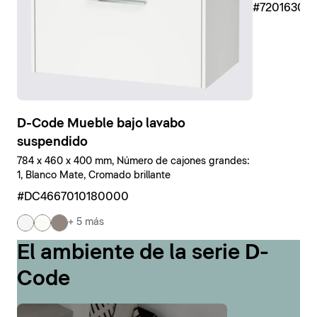
#7201630
D-Code Mueble bajo lavabo
suspendido
784 x 460 x 400 mm, Número de cajones grandes:
1, Blanco Mate, Cromado brillante
#DC4667010180000
+ 5 más
El ambiente de la serie D-
Code