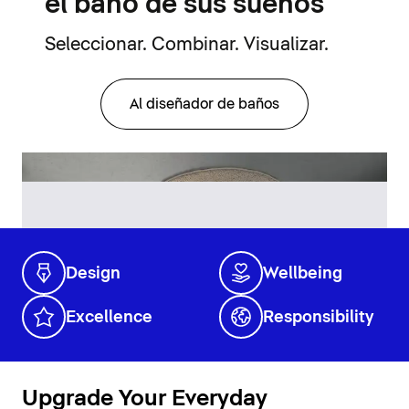
el baño de sus sueños
Seleccionar. Combinar. Visualizar.
Al diseñador de baños
Design
Wellbeing
Excellence
Responsibility
Upgrade Your Everyday