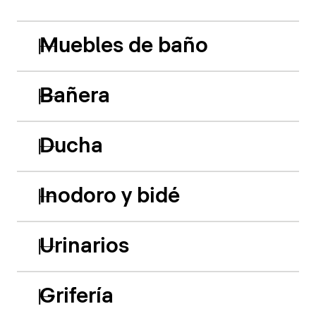
Muebles de baño
Bañera
Ducha
Inodoro y bidé
Urinarios
Grifería