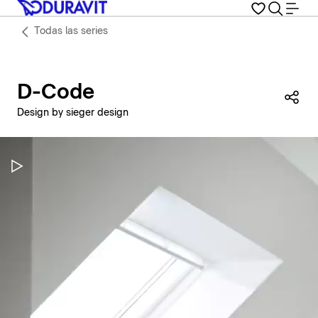
Todas las series
D-Code
Com
Design by sieger design
Pausar vídeo