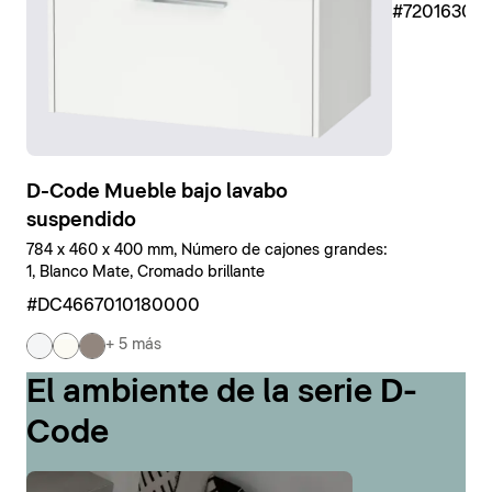
#7201630
D-Code Mueble bajo lavabo
suspendido
784 x 460 x 400 mm, Número de cajones grandes:
1, Blanco Mate, Cromado brillante
#DC4667010180000
+ 5 más
El ambiente de la serie D-
Code