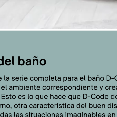
del baño
e la serie completa para el baño D
 el ambiente correspondiente y cre
 Esto es lo que hace que D-Code de
no, otra característica del buen di
odas las situaciones imaginables en