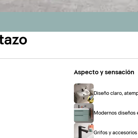
tazo
Aspecto y sensación
Diseño claro, atem
Modernos diseños 
Grifos y accesorio