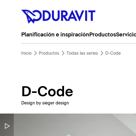
Planificación e inspiración
Productos
Servici
Inicio
Productos
Todas las series
D-Code
D-Code
Design by sieger design
Pausar vídeo