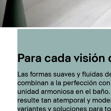
Para cada visión 
Las formas suaves y fluidas d
combinan a la perfección con
unidad armoniosa en el baño.
resulte tan atemporal y moder
variantes y soluciones para t