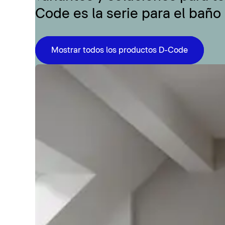
Code es la serie para el baño
Mostrar todos los productos D-Code