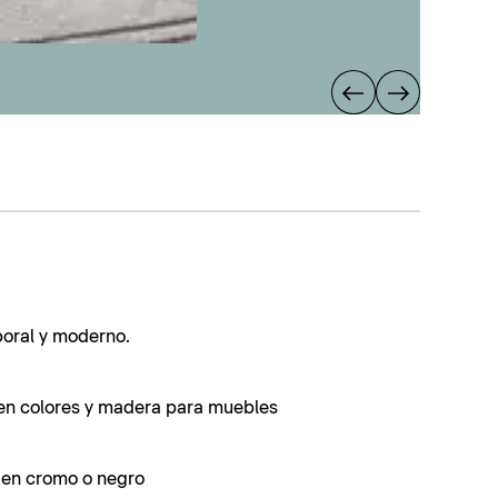
poral y moderno.
en colores y madera para muebles
s en cromo o negro