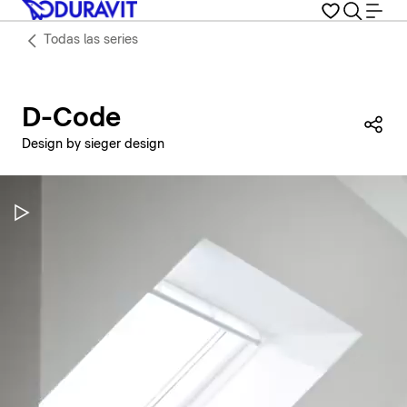
Todas las series
D-Code
Com
Design by sieger design
Pausar vídeo