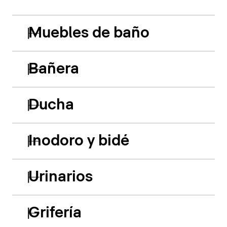
Muebles de baño
Bañera
Ducha
Inodoro y bidé
Urinarios
Grifería