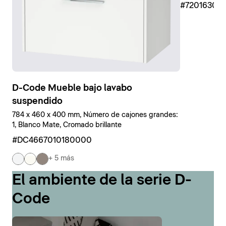
#7201630
D-Code Mueble bajo lavabo
suspendido
784 x 460 x 400 mm, Número de cajones grandes:
1, Blanco Mate, Cromado brillante
#DC4667010180000
+ 5 más
El ambiente de la serie D-
Code