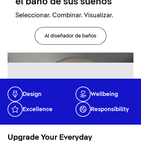
el baño de sus sueños
Seleccionar. Combinar. Visualizar.
Al diseñador de baños
Design
Wellbeing
Excellence
Responsibility
Upgrade Your Everyday