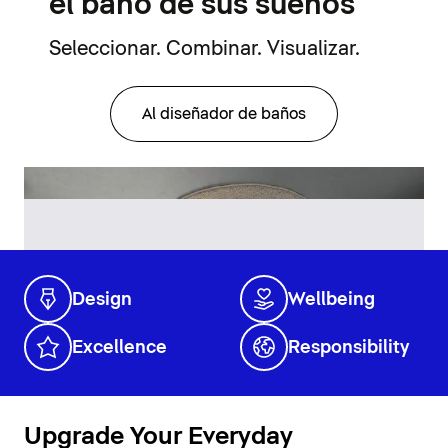
el baño de sus sueños
Seleccionar. Combinar. Visualizar.
Al diseñador de baños
Design
Wellbeing
Excellence
Responsibility
Upgrade Your Everyday