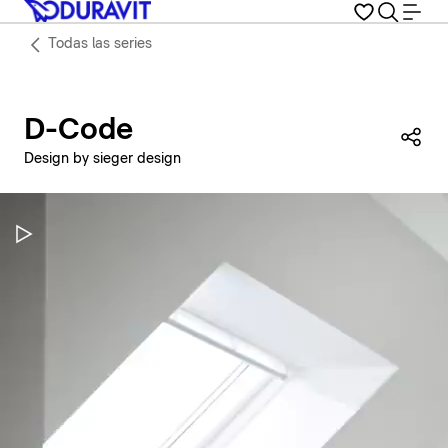
Todas las series
D-Code
Com
Design by sieger design
Pausar vídeo