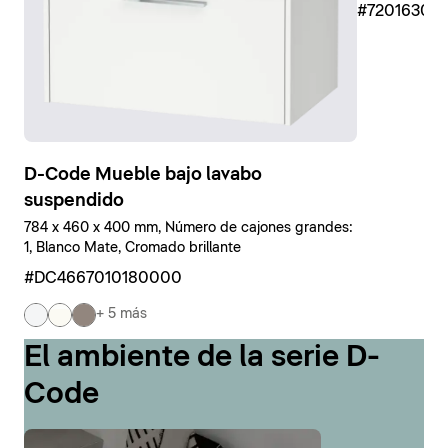
#7201630
D-Code Mueble bajo lavabo
suspendido
784 x 460 x 400 mm, Número de cajones grandes:
1, Blanco Mate, Cromado brillante
#DC4667010180000
+ 5 más
El ambiente de la serie D-
Code