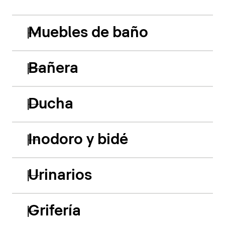
Muebles de baño
Bañera
Ducha
Inodoro y bidé
Urinarios
Grifería