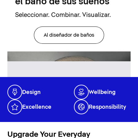
el baño de sus sueños
Seleccionar. Combinar. Visualizar.
Al diseñador de baños
Design
Wellbeing
Excellence
Responsibility
Upgrade Your Everyday