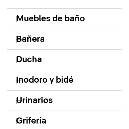
Muebles de baño
Bañera
Ducha
Inodoro y bidé
Urinarios
Grifería