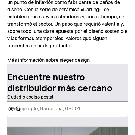
un punto de inflexión como fabricante de baños de
diseño. Con la serie de cerámica «Darling», se
establecieron nuevos estándares y, con el tiempo, se
transformó el sector. Un paso que requirió valentía y,
sobre todo, una clara apuesta por el diseño sostenible
y las formas atemporales, valores que siguen
presentes en cada producto.
Más información sobre sieger design
Encuentre nuestro
distribuidor más cercano
Ciudad o código postal