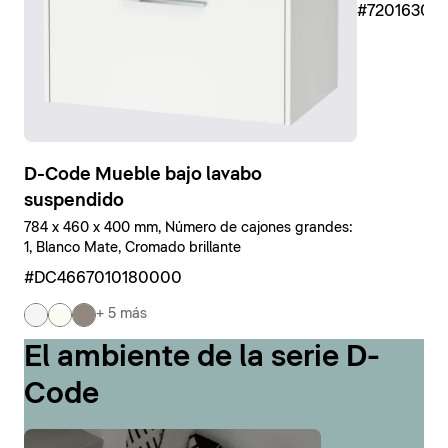
#7201630
D-Code Mueble bajo lavabo
suspendido
784 x 460 x 400 mm, Número de cajones grandes:
1, Blanco Mate, Cromado brillante
#DC4667010180000
+ 5 más
El ambiente de la serie D-
Code