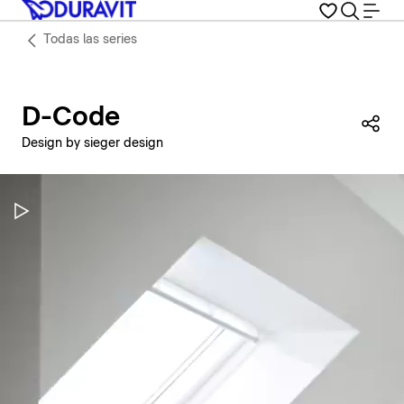
Todas las series
D-Code
Com
Design by sieger design
Pausar vídeo