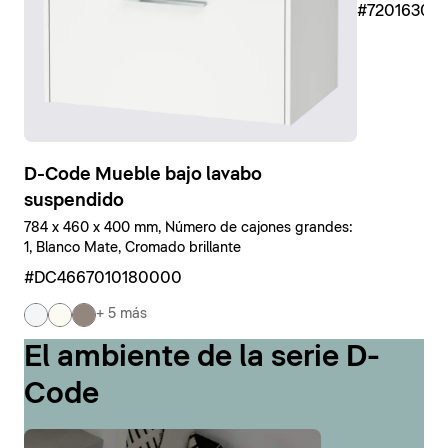
#7201630
D-Code Mueble bajo lavabo
suspendido
784 x 460 x 400 mm, Número de cajones grandes:
1, Blanco Mate, Cromado brillante
#DC4667010180000
+ 5 más
El ambiente de la serie D-
Code