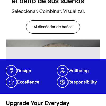
el baño de sus sueños
Seleccionar. Combinar. Visualizar.
Al diseñador de baños
Design
Wellbeing
Excellence
Responsibility
Upgrade Your Everyday