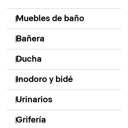
Muebles de baño
Bañera
Ducha
Inodoro y bidé
Urinarios
Grifería