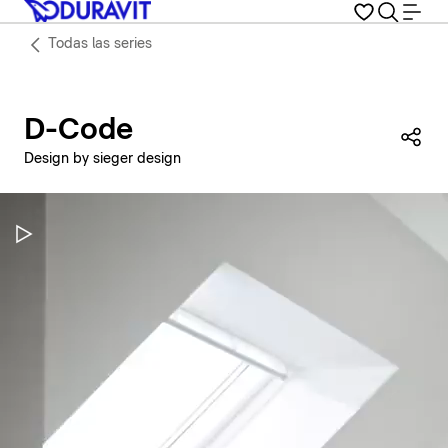
Todas las series
D-Code
Com
Design by sieger design
Pausar vídeo