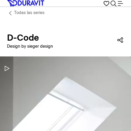
Todas las series
D-Code
Com
Design by sieger design
Pausar vídeo