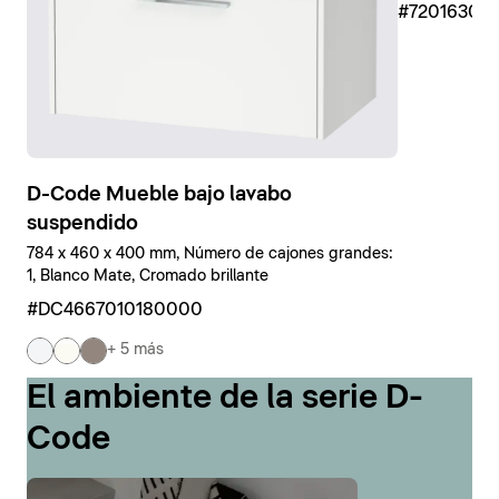
#7201630
D-Code Mueble bajo lavabo
suspendido
784 x 460 x 400 mm, Número de cajones grandes:
1, Blanco Mate, Cromado brillante
#DC4667010180000
+ 5 más
El ambiente de la serie D-
Code