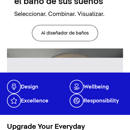
el baño de sus sueños
Seleccionar. Combinar. Visualizar.
Al diseñador de baños
Design
Wellbeing
Excellence
Responsibility
Upgrade Your Everyday