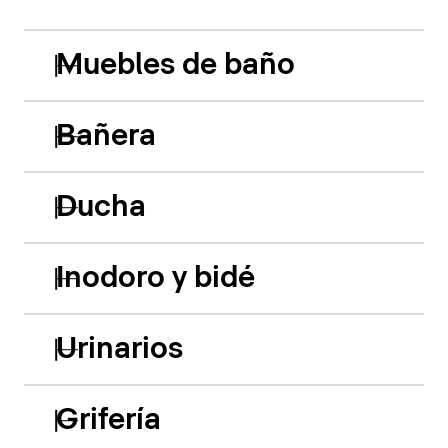
Muebles de baño
Bañera
Ducha
Inodoro y bidé
Urinarios
Grifería