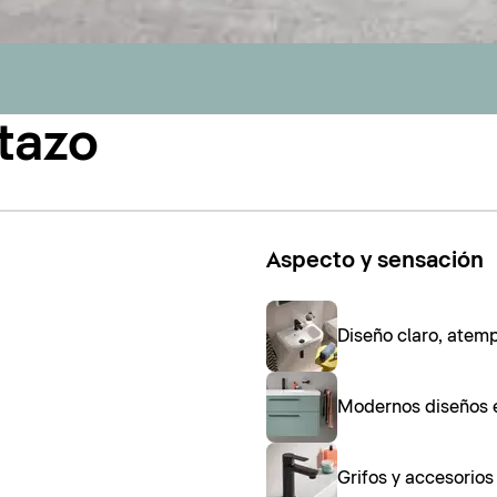
tazo
Aspecto y sensación
Diseño claro, atem
Modernos diseños 
Grifos y accesorio