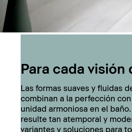
Para cada visión 
Las formas suaves y fluidas d
combinan a la perfección con
unidad armoniosa en el baño.
resulte tan atemporal y moder
variantes y soluciones para t