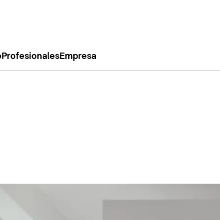
o
Profesionales
Empresa