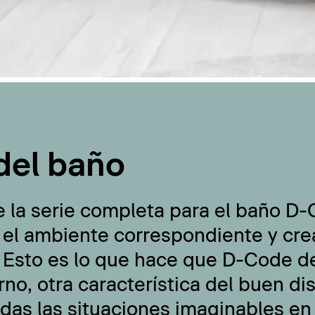
del baño
e la serie completa para el baño D
 el ambiente correspondiente y cre
 Esto es lo que hace que D-Code de
no, otra característica del buen di
odas las situaciones imaginables en