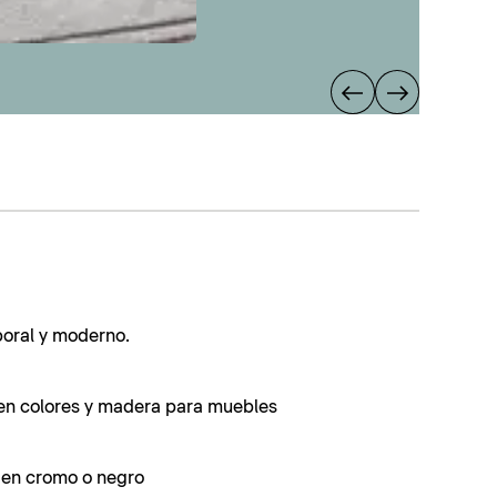
poral y moderno.
en colores y madera para muebles
s en cromo o negro