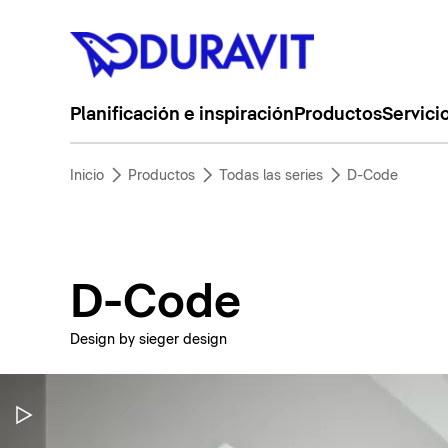
Planificación e inspiración
Productos
Servici
Inicio
Productos
Todas las series
D-Code
D-Code
Design by sieger design
Pausar vídeo