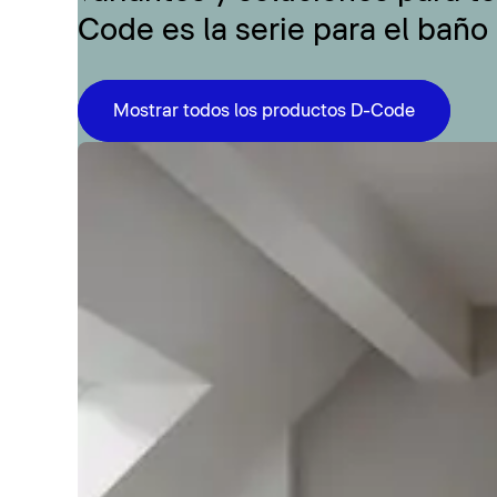
Code es la serie para el baño
Mostrar todos los productos D-Code