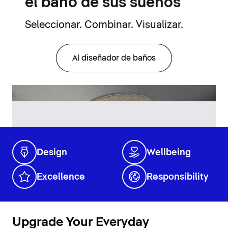
el baño de sus sueños
Seleccionar. Combinar. Visualizar.
Al diseñador de baños
Design
Wellbeing
Excellence
Responsibility
Upgrade Your Everyday