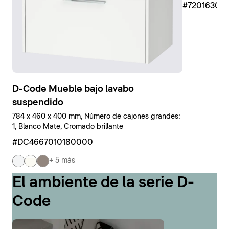
#7201630
D-Code Mueble bajo lavabo
suspendido
784 x 460 x 400 mm, Número de cajones grandes:
1, Blanco Mate, Cromado brillante
#DC4667010180000
+ 5 más
El ambiente de la serie D-
Code