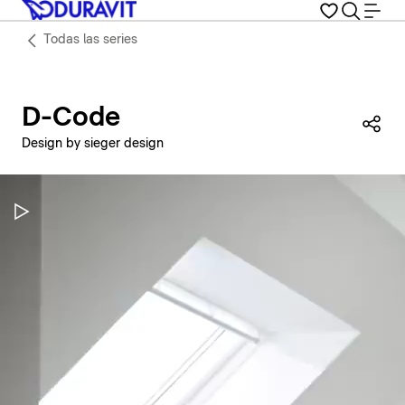
Todas las series
D-Code
Com
Design by sieger design
Pausar vídeo