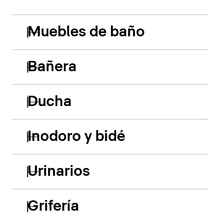
Muebles de baño
Bañera
Ducha
Inodoro y bidé
Urinarios
Grifería