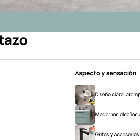
tazo
Aspecto y sensación
Diseño claro, atem
Modernos diseños 
Grifos y accesorio