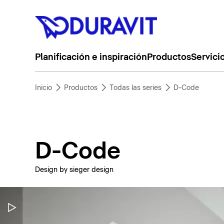
Planificación e inspiración
Productos
Servici
Inicio
Productos
Todas las series
D-Code
D-Code
Design by sieger design
Pausar vídeo