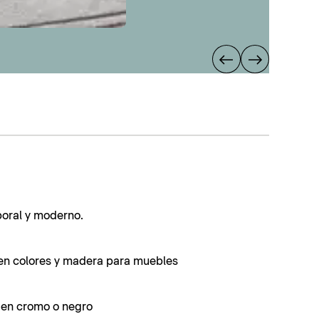
poral y moderno.
en colores y madera para muebles
s en cromo o negro