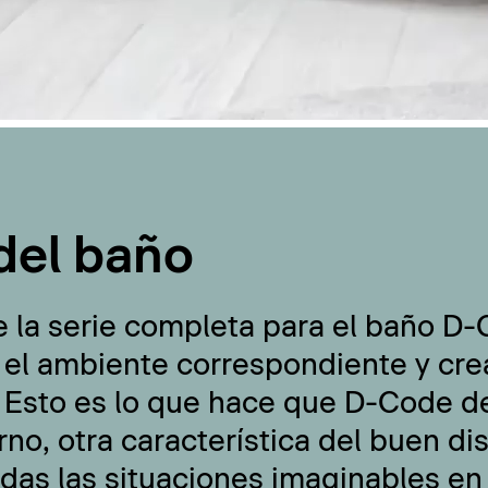
del baño
e la serie completa para el baño D
 el ambiente correspondiente y cre
 Esto es lo que hace que D-Code de
no, otra característica del buen di
odas las situaciones imaginables en