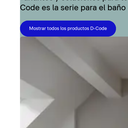
Code es la serie para el baño
Mostrar todos los productos D-Code