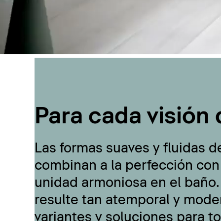
Para cada visión 
Las formas suaves y fluidas d
combinan a la perfección con
unidad armoniosa en el baño.
resulte tan atemporal y moder
variantes y soluciones para t