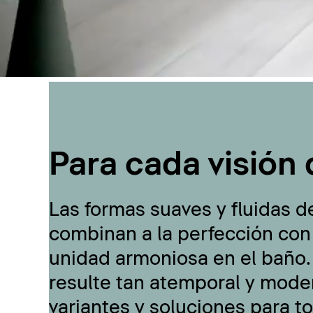
Para cada visión 
Las formas suaves y fluidas d
combinan a la perfección con
unidad armoniosa en el baño.
resulte tan atemporal y moder
variantes y soluciones para t