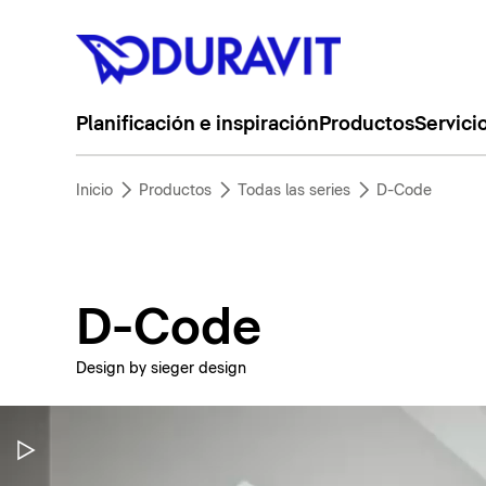
Planificación e inspiración
Productos
Servici
Inicio
Productos
Todas las series
D-Code
D-Code
Design by sieger design
Pausar vídeo