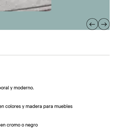
poral y moderno.
en colores y madera para muebles
s en cromo o negro