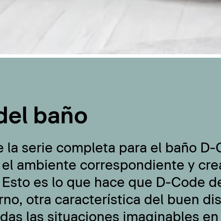
del baño
e la serie completa para el baño D
 el ambiente correspondiente y cre
 Esto es lo que hace que D-Code de
no, otra característica del buen di
odas las situaciones imaginables en