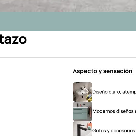
tazo
Aspecto y sensación
Diseño claro, atem
Modernos diseños 
Grifos y accesorio