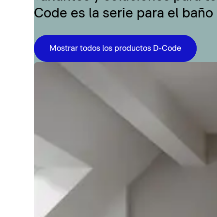
Code es la serie para el baño
Mostrar todos los productos D-Code