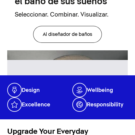
el baño de sus sueños
Seleccionar. Combinar. Visualizar.
Al diseñador de baños
Design
Wellbeing
Excellence
Responsibility
Upgrade Your Everyday