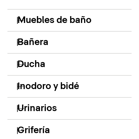
Muebles de baño
Bañera
Ducha
Inodoro y bidé
Urinarios
Grifería