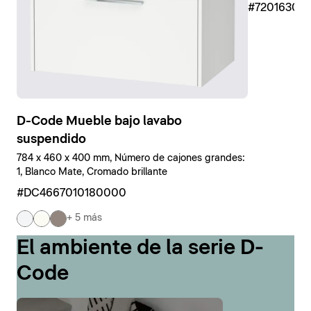
#7201630
D-Code Mueble bajo lavabo
suspendido
784 x 460 x 400 mm, Número de cajones grandes:
1, Blanco Mate, Cromado brillante
#DC4667010180000
+ 5 más
El ambiente de la serie D-
Code