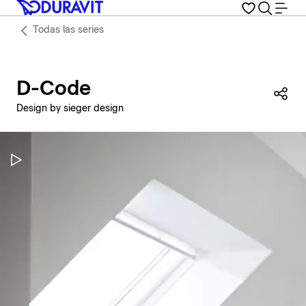
Todas las series
D-Code
Com
Design by sieger design
Pausar vídeo