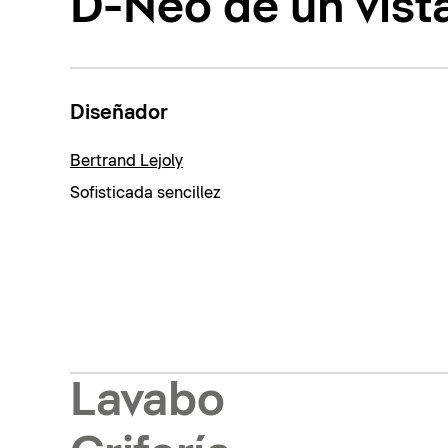
D-Neo de un vist
Diseñador
Bertrand Lejoly
Sofisticada sencillez
Lavabo