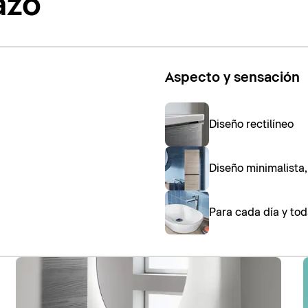
azo
Aspecto y sensación
Diseño rectilíneo
Diseño minimalista
Para cada día y tod