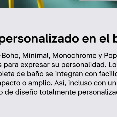
 personalizado en el
s —Boho, Minimal, Monochrome y Po
s para expresar su personalidad. Lo
leta de baño se integran con facil
mpacto o amplio. Así, incluso con u
o de diseño totalmente personaliza