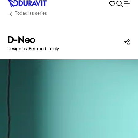
Todas las series
D-Neo
Com
Design by Bertrand Lejoly