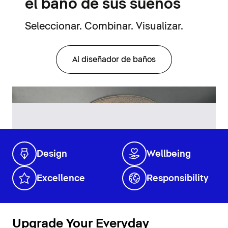
el baño de sus sueños
Seleccionar. Combinar. Visualizar.
Al diseñador de baños
Design
Wellbeing
Excellence
Responsibility
Upgrade Your Everyday