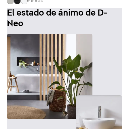
+ 9 más
El estado de ánimo de D-
Neo