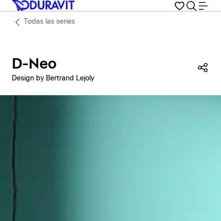
Todas las series
D-Neo
Com
Design by Bertrand Lejoly