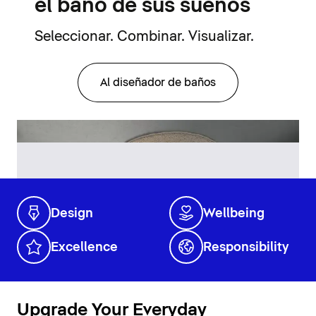
el baño de sus sueños
Seleccionar. Combinar. Visualizar.
Al diseñador de baños
Design
Wellbeing
Excellence
Responsibility
Upgrade Your Everyday