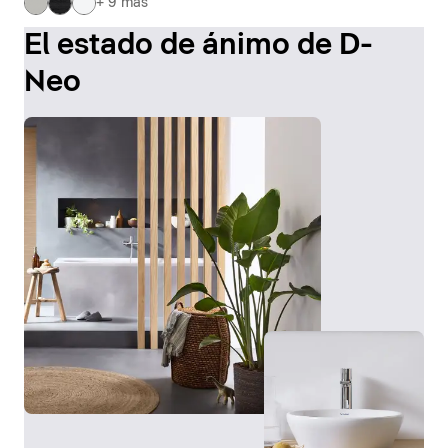
+ 9 más
El estado de ánimo de D-
Neo