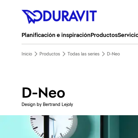
Planificación e inspiración
Productos
Servici
Inicio
Productos
Todas las series
D-Neo
D-Neo
Design by Bertrand Lejoly