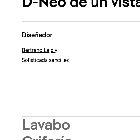
D-Neo de un vist
Diseñador
Bertrand Lejoly
Sofisticada sencillez
Lavabo