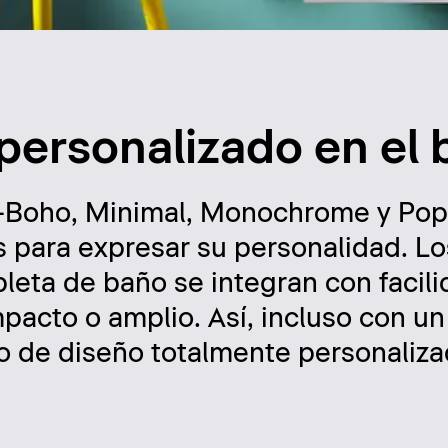
 personalizado en el
s —Boho, Minimal, Monochrome y Po
s para expresar su personalidad. Lo
leta de baño se integran con facil
mpacto o amplio. Así, incluso con u
o de diseño totalmente personaliza