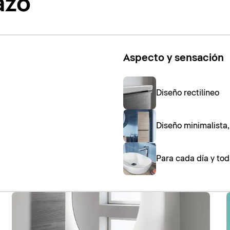
azo
Aspecto y sensación
Diseño rectilíneo
Diseño minimalista
Para cada día y tod