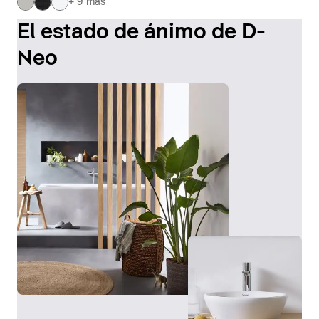
+ 9 más
El estado de ánimo de D-
Neo