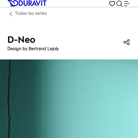
Todas las series
D-Neo
Com
Design by Bertrand Lejoly