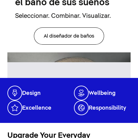
el baño de sus sueños
Seleccionar. Combinar. Visualizar.
Al diseñador de baños
Design
Wellbeing
Excellence
Responsibility
Upgrade Your Everyday