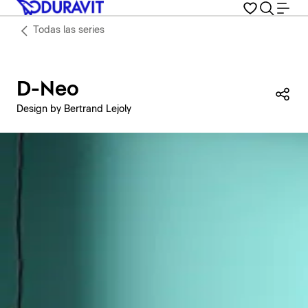
Todas las series
D-Neo
Com
Design by Bertrand Lejoly