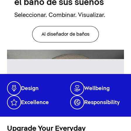
el baño de sus sueños
Seleccionar. Combinar. Visualizar.
Al diseñador de baños
Design
Wellbeing
Excellence
Responsibility
Upgrade Your Everyday