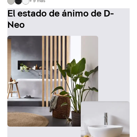
+ 9 más
El estado de ánimo de D-
Neo