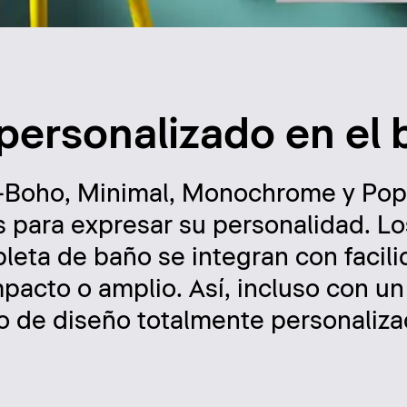
 personalizado en el
s —Boho, Minimal, Monochrome y Po
s para expresar su personalidad. Lo
leta de baño se integran con facil
mpacto o amplio. Así, incluso con u
o de diseño totalmente personaliza