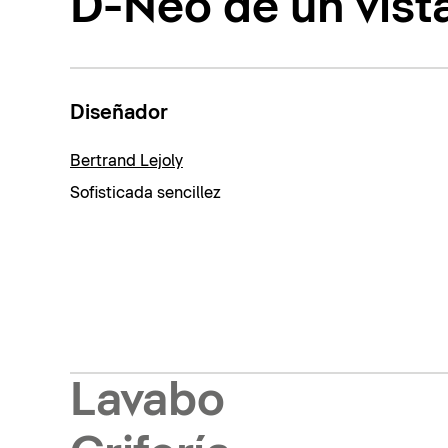
D-Neo de un vist
Diseñador
Bertrand Lejoly
Sofisticada sencillez
Lavabo