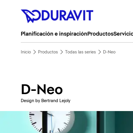
Planificación e inspiración
Productos
Servici
Inicio
Productos
Todas las series
D-Neo
D-Neo
Design by Bertrand Lejoly