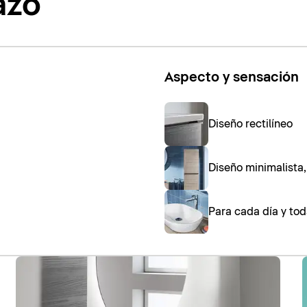
azo
Aspecto y sensación
Diseño rectilíneo
Diseño minimalista
Para cada día y tod