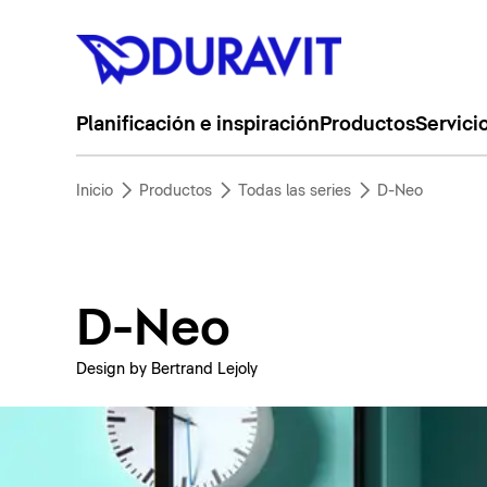
Planificación e inspiración
Productos
Servici
Inicio
Productos
Todas las series
D-Neo
D-Neo
Design by Bertrand Lejoly