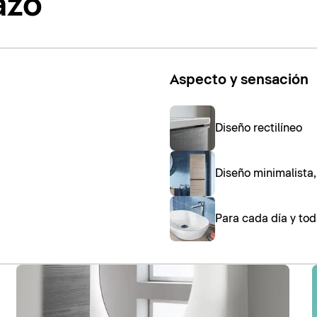
azo
Aspecto y sensación
Diseño rectilíneo
Diseño minimalista
Para cada día y tod