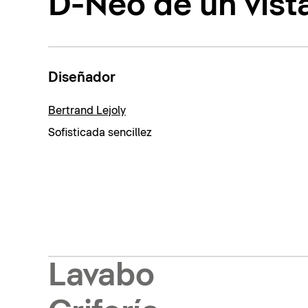
D-Neo de un vist
Diseñador
Bertrand Lejoly
Sofisticada sencillez
Lavabo