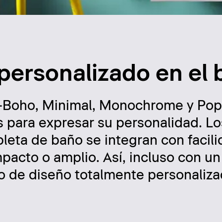
 personalizado en el
s —Boho, Minimal, Monochrome y Po
s para expresar su personalidad. Lo
leta de baño se integran con facil
mpacto o amplio. Así, incluso con u
o de diseño totalmente personaliza