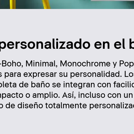
 personalizado en el
s —Boho, Minimal, Monochrome y Po
s para expresar su personalidad. Lo
leta de baño se integran con facil
mpacto o amplio. Así, incluso con u
o de diseño totalmente personaliza