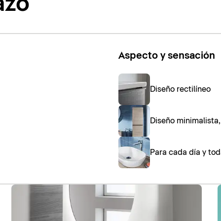
azo
Aspecto y sensación
Diseño rectilíneo
Diseño minimalista
Para cada día y tod