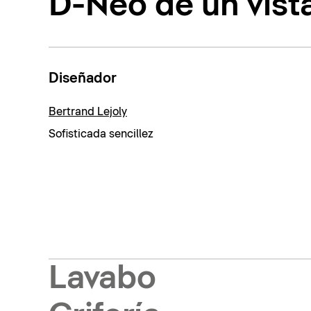
D-Neo de un vist
Diseñador
Bertrand Lejoly
Sofisticada sencillez
Lavabo