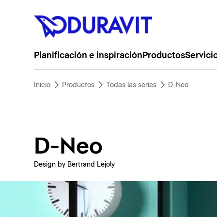
Planificación e inspiración
Productos
Servici
Inicio
Productos
Todas las series
D-Neo
D-Neo
Design by Bertrand Lejoly