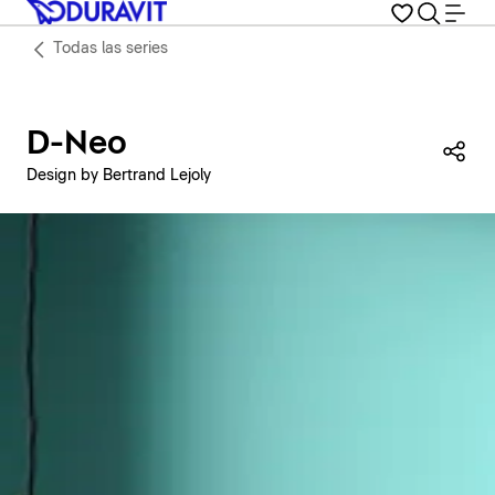
Todas las series
D-Neo
Com
Design by Bertrand Lejoly