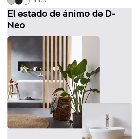
+ 9 más
El estado de ánimo de D-
Neo