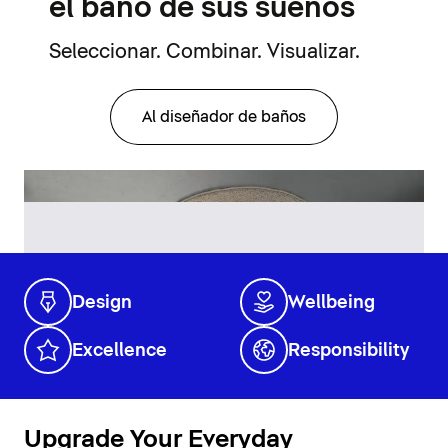
el baño de sus sueños
Seleccionar. Combinar. Visualizar.
Al diseñador de baños
Design
Wellbeing
Excellence
Responsibility
Upgrade Your Everyday