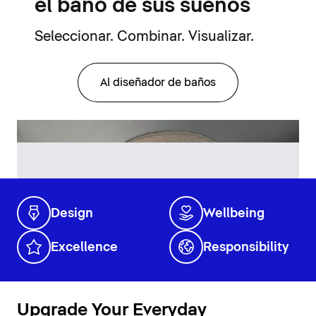
el baño de sus sueños
Seleccionar. Combinar. Visualizar.
Al diseñador de baños
Design
Wellbeing
Excellence
Responsibility
Upgrade Your Everyday