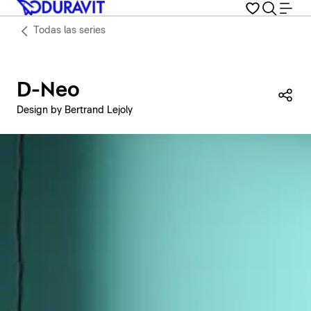
Todas las series
D-Neo
Com
Design by Bertrand Lejoly