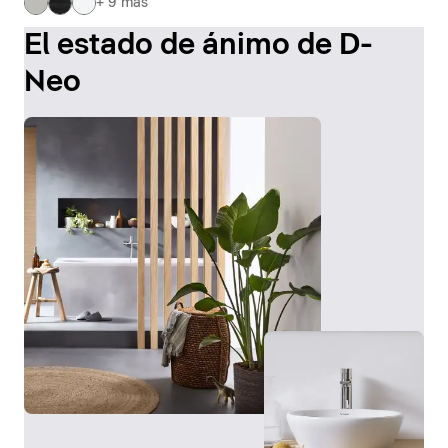
+ 9 más
El estado de ánimo de D-
Neo