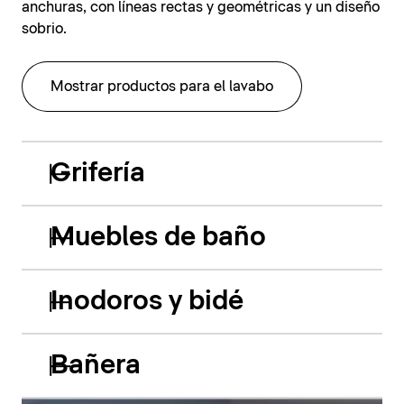
anchuras, con líneas rectas y geométricas y un diseño
sobrio.
Mostrar productos para el lavabo
Grifería
Muebles de baño
Inodoros y bidé
Bañera