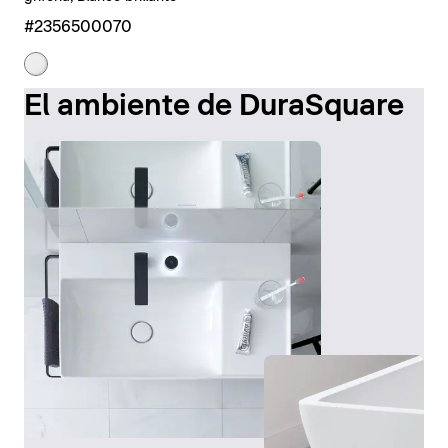
#2356500070
El ambiente de DuraSquare