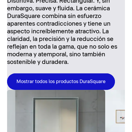
Distintiva. Precisa. Rectangular. Y, sin
embargo, suave y fluida. La cerámica
DuraSquare combina sin esfuerzo
aparentes contradicciones y tiene un
aspecto increíblemente atractivo. La
claridad, la precisión y la reducción se
reflejan en toda la gama, que no solo es
moderna y atemporal, sino también
sostenible y duradera.
Mostrar todos los productos DuraSquare