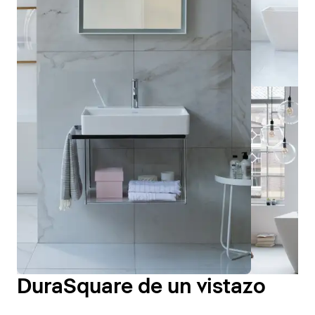
DuraSquare de un vistazo