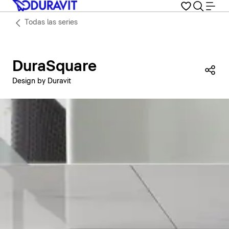
Todas las series
DuraSquare
Com
Design by Duravit