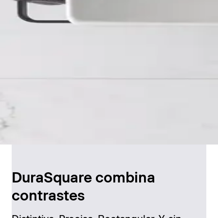
DuraSquare combina
contrastes