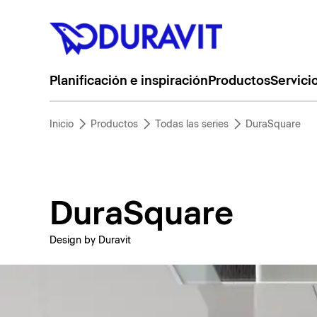
Planificación e inspiración
Productos
Servici
Inicio
Productos
Todas las series
DuraSquare
DuraSquare
Design by Duravit