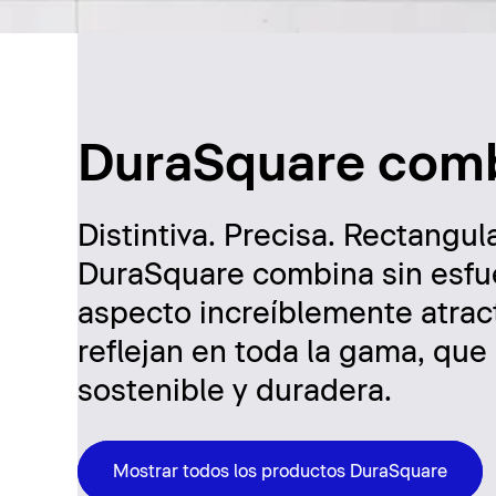
DuraSquare comb
Distintiva. Precisa. Rectangul
DuraSquare combina sin esfue
aspecto increíblemente atracti
reflejan en toda la gama, que
sostenible y duradera.
Mostrar todos los productos DuraSquare