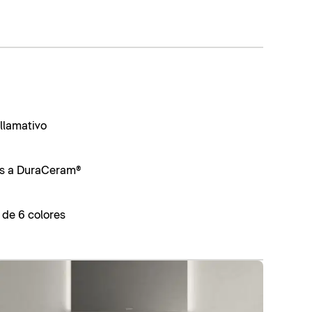
llamativo
as a DuraCeram®
 de 6 colores