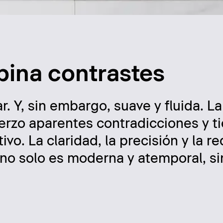
ina contrastes
ar. Y, sin embargo, suave y fluida. L
rzo aparentes contradicciones y t
vo. La claridad, la precisión y la r
 no solo es moderna y atemporal, s