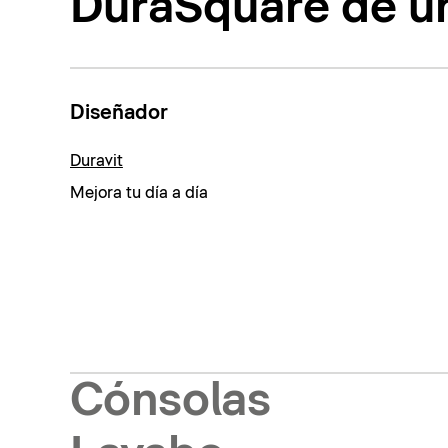
DuraSquare de un
Diseñador
Duravit
Mejora tu día a día
Cónsolas