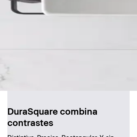
DuraSquare combina
contrastes