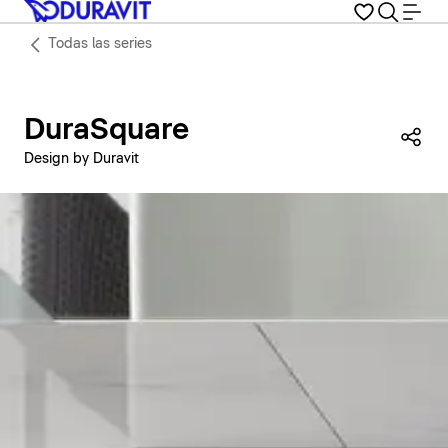
Todas las series
DuraSquare
Com
Design by Duravit