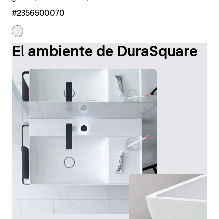
#2356500070
El ambiente de DuraSquare