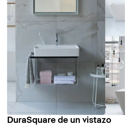
DuraSquare de un vistazo