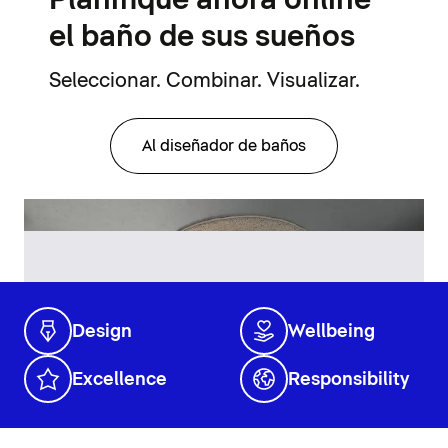
Planifique ahora online
el baño de sus sueños
Seleccionar. Combinar. Visualizar.
Al diseñador de baños
Design
Wellbeing
Excellence
Responsibility