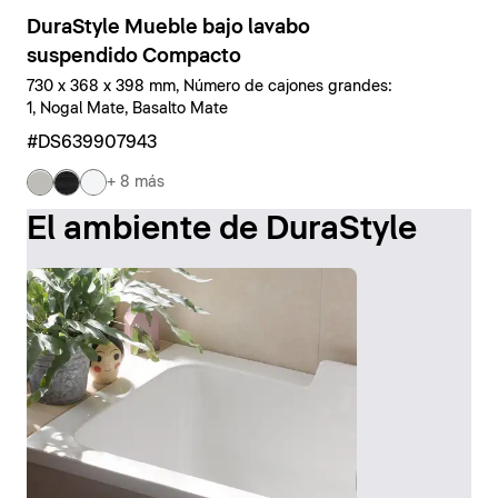
DuraStyle Mueble bajo lavabo
suspendido Compacto
730 x 368 x 398 mm, Número de cajones grandes:
1, Nogal Mate, Basalto Mate
#DS639907943
+ 8 más
El ambiente de DuraStyle