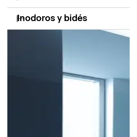
Inodoros y bidés