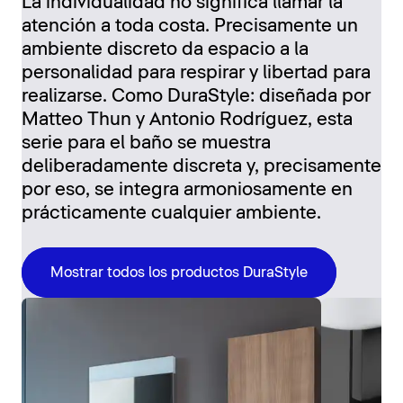
La individualidad no significa llamar la
atención a toda costa. Precisamente un
ambiente discreto da espacio a la
personalidad para respirar y libertad para
realizarse. Como DuraStyle: diseñada por
Matteo Thun y Antonio Rodríguez, esta
serie para el baño se muestra
deliberadamente discreta y, precisamente
por eso, se integra armoniosamente en
prácticamente cualquier ambiente.
Mostrar todos los productos DuraStyle