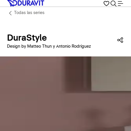
Todas las series
DuraStyle
Com
Design by Matteo Thun y Antonio Rodríguez