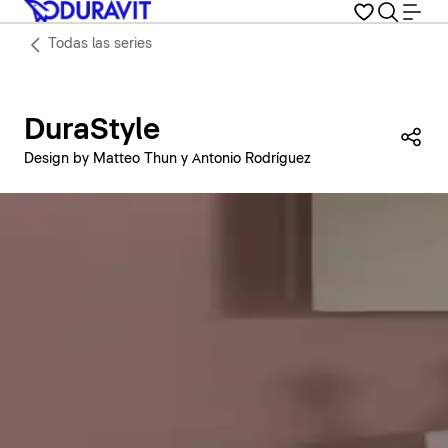
Todas las series
DuraStyle
Com
Design by Matteo Thun y Antonio Rodríguez