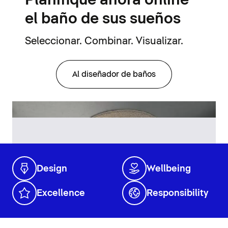
Planifique ahora online
el baño de sus sueños
Seleccionar. Combinar. Visualizar.
Al diseñador de baños
Design
Wellbeing
Excellence
Responsibility