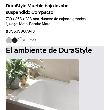
DuraStyle Mueble bajo lavabo
suspendido Compacto
730 x 368 x 398 mm, Número de cajones grandes:
1, Nogal Mate, Basalto Mate
#DS639907943
+ 8 más
El ambiente de DuraStyle