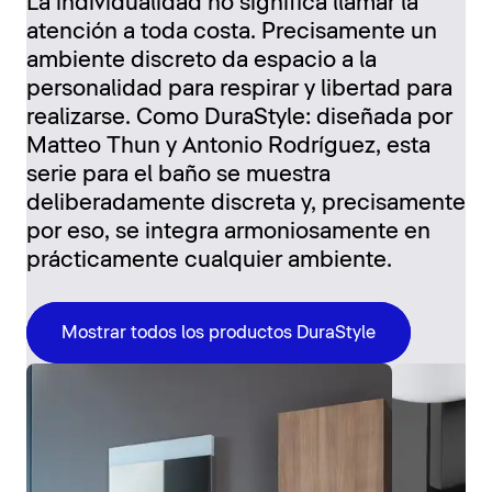
La individualidad no significa llamar la
atención a toda costa. Precisamente un
ambiente discreto da espacio a la
personalidad para respirar y libertad para
realizarse. Como DuraStyle: diseñada por
Matteo Thun y Antonio Rodríguez, esta
serie para el baño se muestra
deliberadamente discreta y, precisamente
por eso, se integra armoniosamente en
prácticamente cualquier ambiente.
Mostrar todos los productos DuraStyle