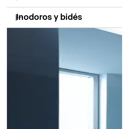
Inodoros y bidés