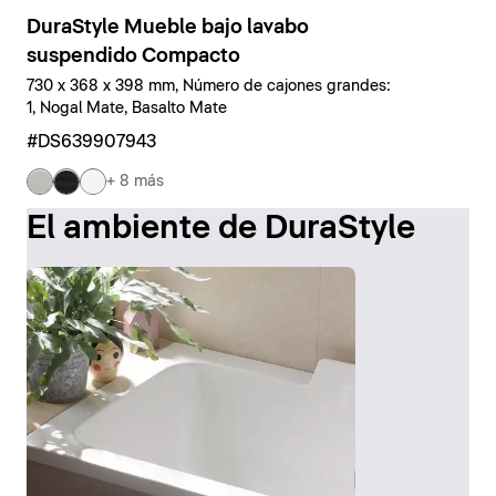
DuraStyle Mueble bajo lavabo
suspendido Compacto
730 x 368 x 398 mm, Número de cajones grandes:
1, Nogal Mate, Basalto Mate
#DS639907943
+ 8 más
El ambiente de DuraStyle