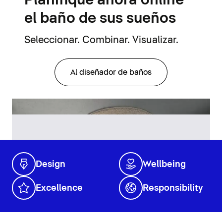
Planifique ahora online
el baño de sus sueños
Seleccionar. Combinar. Visualizar.
Al diseñador de baños
Design
Wellbeing
Excellence
Responsibility