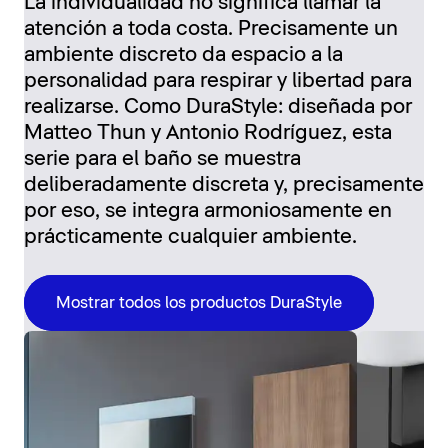
La individualidad no significa llamar la
atención a toda costa. Precisamente un
ambiente discreto da espacio a la
personalidad para respirar y libertad para
realizarse. Como DuraStyle: diseñada por
Matteo Thun y Antonio Rodríguez, esta
serie para el baño se muestra
deliberadamente discreta y, precisamente
por eso, se integra armoniosamente en
prácticamente cualquier ambiente.
Mostrar todos los productos DuraStyle