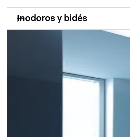
Inodoros y bidés