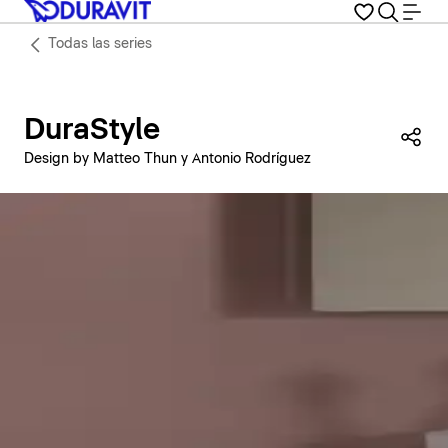
Todas las series
DuraStyle
Com
Design by Matteo Thun y Antonio Rodríguez