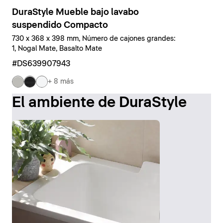
DuraStyle Mueble bajo lavabo
suspendido Compacto
730 x 368 x 398 mm, Número de cajones grandes:
1, Nogal Mate, Basalto Mate
#DS639907943
+ 8 más
El ambiente de DuraStyle