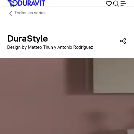
Todas las series
DuraStyle
Com
Design by Matteo Thun y Antonio Rodríguez