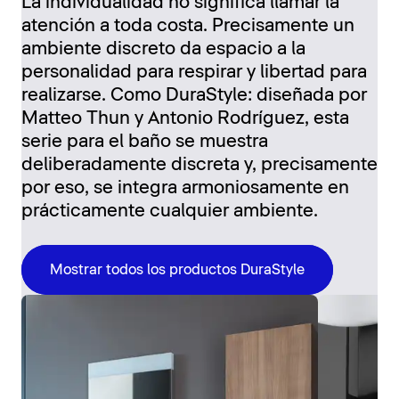
La individualidad no significa llamar la
atención a toda costa. Precisamente un
ambiente discreto da espacio a la
personalidad para respirar y libertad para
realizarse. Como DuraStyle: diseñada por
Matteo Thun y Antonio Rodríguez, esta
serie para el baño se muestra
deliberadamente discreta y, precisamente
por eso, se integra armoniosamente en
prácticamente cualquier ambiente.
Mostrar todos los productos DuraStyle