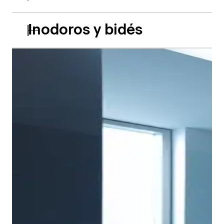
Inodoros y bidés