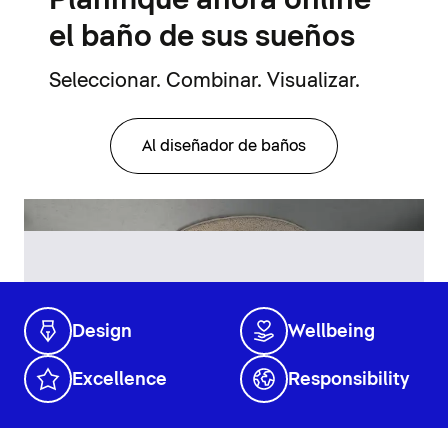
Planifique ahora online
el baño de sus sueños
Seleccionar. Combinar. Visualizar.
Al diseñador de baños
Design
Wellbeing
Excellence
Responsibility