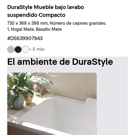
DuraStyle Mueble bajo lavabo
suspendido Compacto
730 x 368 x 398 mm, Número de cajones grandes:
1, Nogal Mate, Basalto Mate
#DS639907943
+ 8 más
El ambiente de DuraStyle