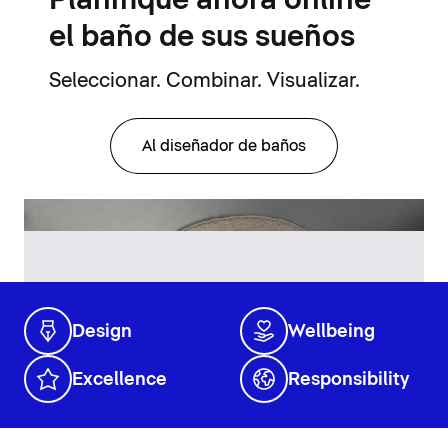
Planifique ahora online
el baño de sus sueños
Seleccionar. Combinar. Visualizar.
Al diseñador de baños
Design
Wellbeing
Excellence
Responsibility