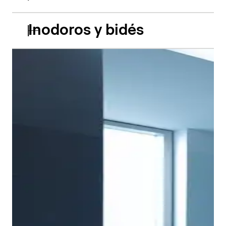
Inodoros y bidés