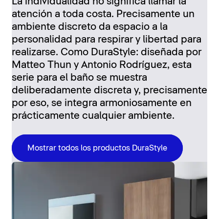
La individualidad no significa llamar la
atención a toda costa. Precisamente un
ambiente discreto da espacio a la
personalidad para respirar y libertad para
realizarse. Como DuraStyle: diseñada por
Matteo Thun y Antonio Rodríguez, esta
serie para el baño se muestra
deliberadamente discreta y, precisamente
por eso, se integra armoniosamente en
prácticamente cualquier ambiente.
Mostrar todos los productos DuraStyle