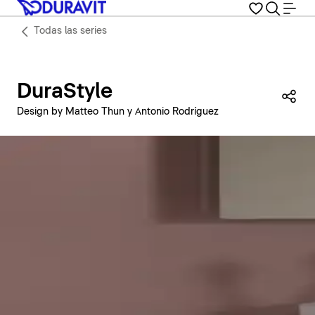
Todas las series
DuraStyle
Com
Design by Matteo Thun y Antonio Rodríguez