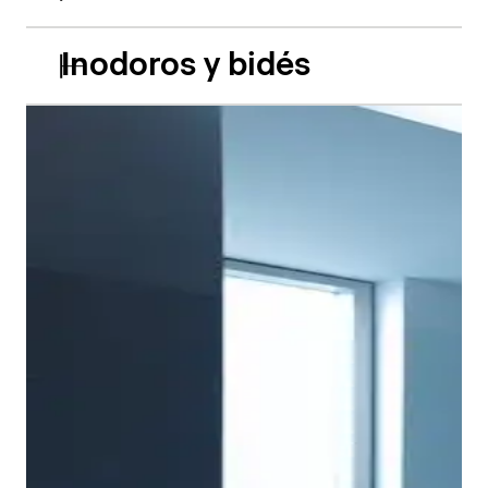
Inodoros y bidés