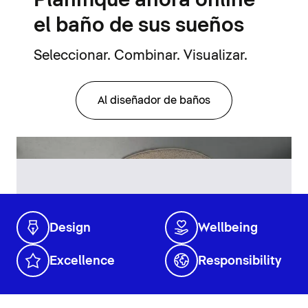
Planifique ahora online
el baño de sus sueños
Seleccionar. Combinar. Visualizar.
Al diseñador de baños
Design
Wellbeing
Excellence
Responsibility