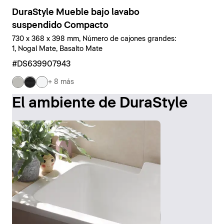
DuraStyle Mueble bajo lavabo
suspendido Compacto
730 x 368 x 398 mm, Número de cajones grandes:
1, Nogal Mate, Basalto Mate
#DS639907943
+ 8 más
El ambiente de DuraStyle