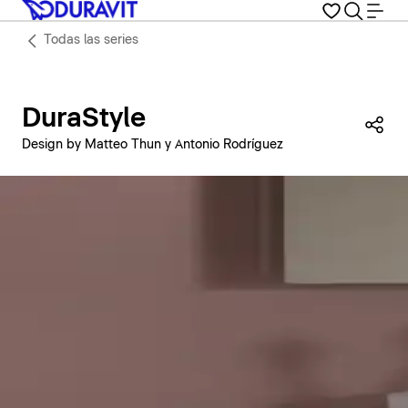
Todas las series
DuraStyle
Com
Design by Matteo Thun y Antonio Rodríguez