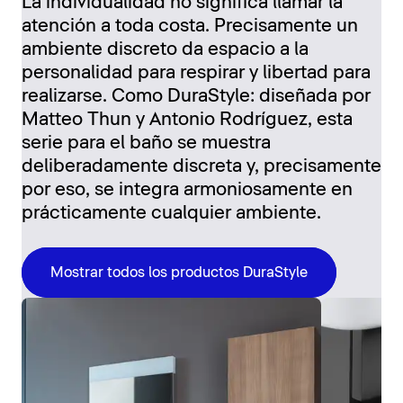
La individualidad no significa llamar la
atención a toda costa. Precisamente un
ambiente discreto da espacio a la
personalidad para respirar y libertad para
realizarse. Como DuraStyle: diseñada por
Matteo Thun y Antonio Rodríguez, esta
serie para el baño se muestra
deliberadamente discreta y, precisamente
por eso, se integra armoniosamente en
prácticamente cualquier ambiente.
Mostrar todos los productos DuraStyle