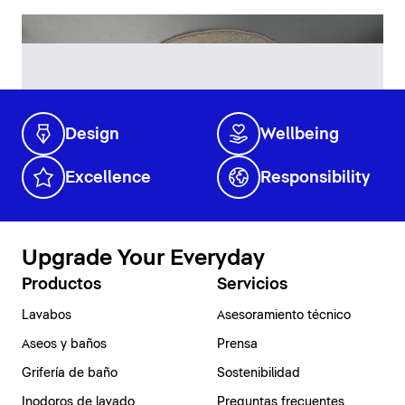
Design
Wellbeing
Excellence
Responsibility
Upgrade Your Everyday
Productos
Servicios
Lavabos
Asesoramiento técnico
Aseos y baños
Prensa
Grifería de baño
Sostenibilidad
Inodoros de lavado
Preguntas frecuentes