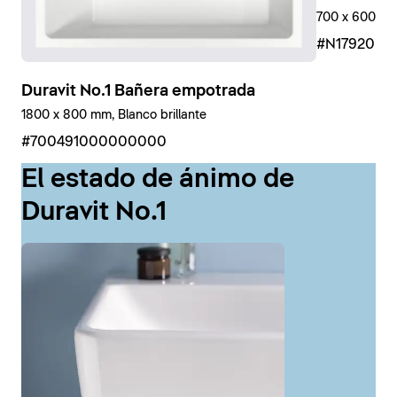
700 x 600 mm
#N17920R
Duravit No.1 Bañera empotrada
1800 x 800 mm, Blanco brillante
#700491000000000
El estado de ánimo de
Duravit No.1