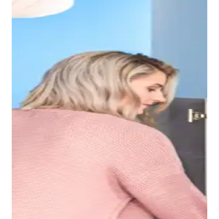
Gracias al borde estrecho del lavabo Duravit No.1, se
crea un seno interior muy espacioso en el que, por
ejemplo, se puede lavar el pelo sin problemas. La