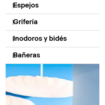
Espejos
Grifería
Inodoros y bidés
Bañeras