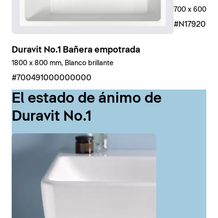
700 x 600 mm
#N17920R
Duravit No.1 Bañera empotrada
1800 x 800 mm, Blanco brillante
#700491000000000
El estado de ánimo de
Duravit No.1