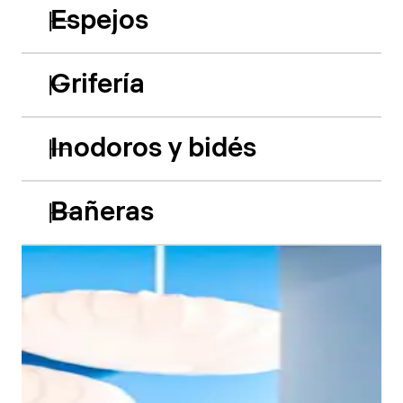
Espejos
Grifería
Inodoros y bidés
Bañeras