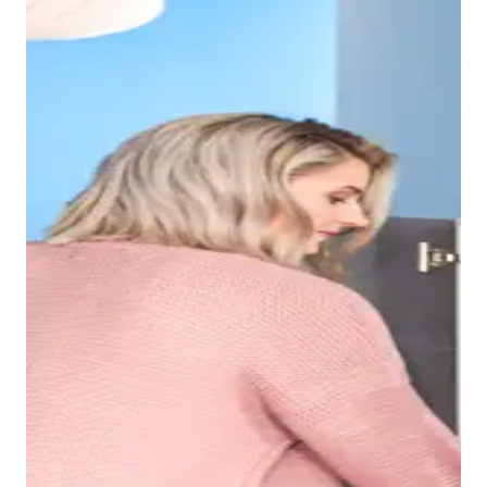
Gracias al borde estrecho del lavabo Duravit No.1, se
crea un seno interior muy espacioso en el que, por
ejemplo, se puede lavar el pelo sin problemas. La