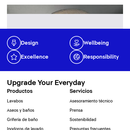
Design
Wellbeing
Excellence
Responsibility
Upgrade Your Everyday
Productos
Servicios
Lavabos
Asesoramiento técnico
Aseos y baños
Prensa
Grifería de baño
Sostenibilidad
Inodoros de lavado
Preguntas frecuentes