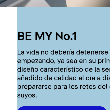
BE MY No.1
La vida no debería detenerse
empezando, ya sea en su prim
diseño característico de la se
añadido de calidad al día a d
prepararse para los retos del
suyos.