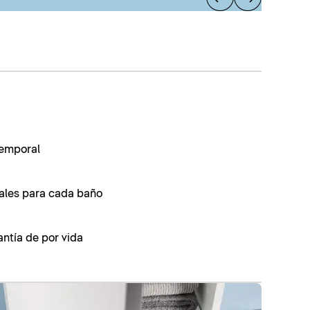
temporal
uales para cada baño
ntía de por vida