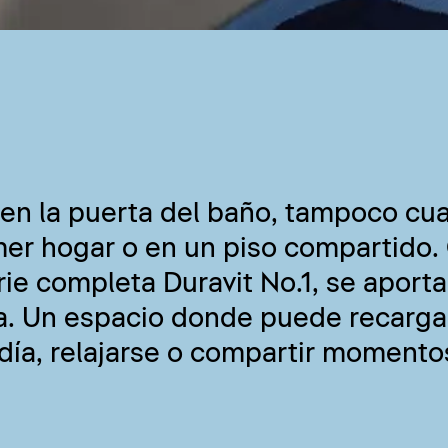
 en la puerta del baño, tampoco cu
er hogar o en un piso compartido. 
rie completa Duravit No.1, se aporta
ía. Un espacio donde puede recarga
 día, relajarse o compartir momento