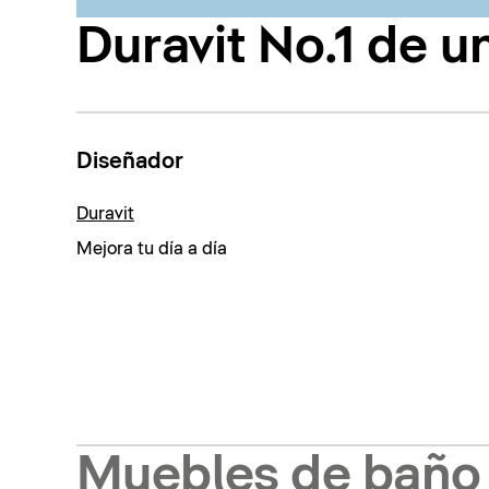
Duravit No.1 de u
Diseñador
Duravit
Mejora tu día a día
Muebles de baño