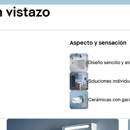
n vistazo
Aspecto y sensación
Diseño sencillo y a
Soluciones individ
Cerámicas con gara