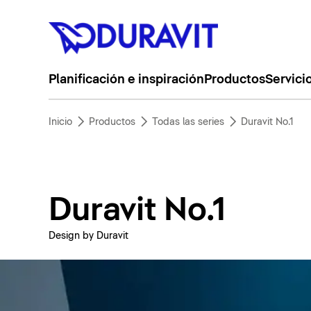
Planificación e inspiración
Productos
Servici
Inicio
Productos
Todas las series
Duravit No.1
Duravit No.1
Design by Duravit