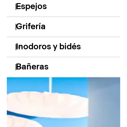
Espejos
Grifería
Inodoros y bidés
Bañeras