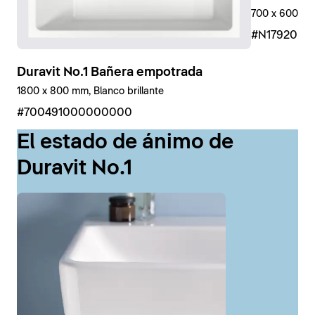
700 x 600 mm
#N17920R
Duravit No.1 Bañera empotrada
1800 x 800 mm, Blanco brillante
#700491000000000
El estado de ánimo de
Duravit No.1