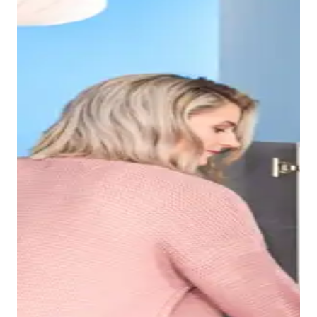
Gracias al borde estrecho del lavabo Duravit No.1, se
crea un seno interior muy espacioso en el que, por
ejemplo, se puede lavar el pelo sin problemas. La