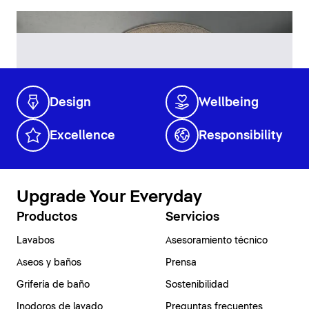
Design
Wellbeing
Excellence
Responsibility
Upgrade Your Everyday
Productos
Servicios
Lavabos
Asesoramiento técnico
Aseos y baños
Prensa
Grifería de baño
Sostenibilidad
Inodoros de lavado
Preguntas frecuentes