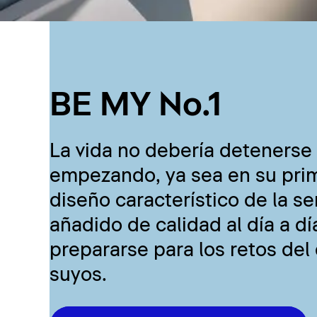
BE MY No.1
La vida no debería detenerse
empezando, ya sea en su prim
diseño característico de la se
añadido de calidad al día a d
prepararse para los retos del
suyos.