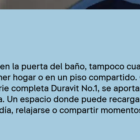
 en la puerta del baño, tampoco cu
er hogar o en un piso compartido. 
rie completa Duravit No.1, se aporta
ía. Un espacio donde puede recarga
 día, relajarse o compartir momento