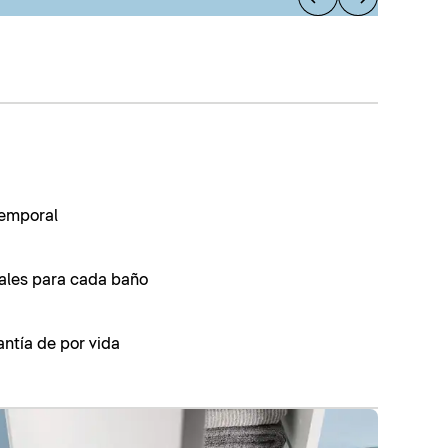
temporal
uales para cada baño
ntía de por vida