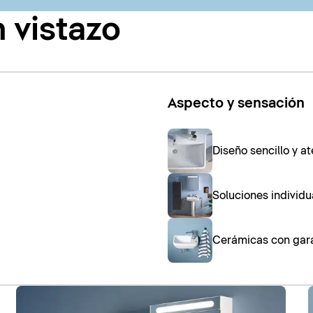
n vistazo
Aspecto y sensación
Diseño sencillo y a
Soluciones individ
Cerámicas con gara