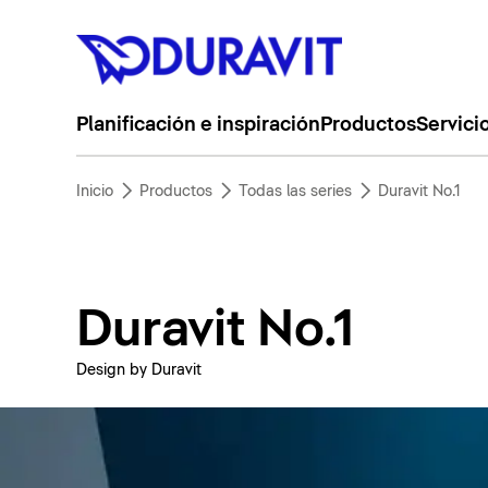
Planificación e inspiración
Productos
Servici
Inicio
Productos
Todas las series
Duravit No.1
Duravit No.1
Design by Duravit