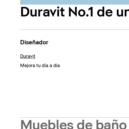
Duravit No.1 de u
Diseñador
Duravit
Mejora tu día a día
Muebles de baño