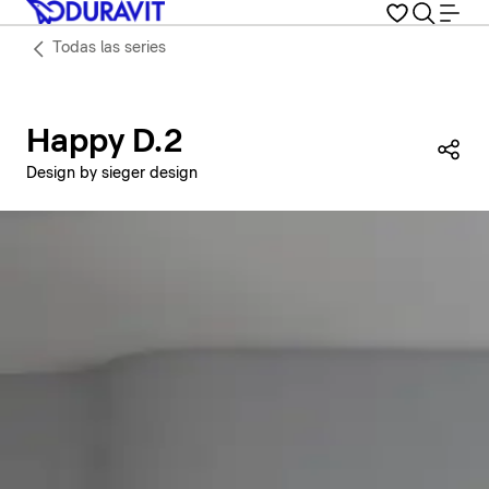
Todas las series
Happy D.2
Com
Design by sieger design