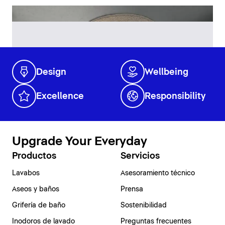
Design
Wellbeing
Excellence
Responsibility
Upgrade Your Everyday
Productos
Servicios
Lavabos
Asesoramiento técnico
Aseos y baños
Prensa
Grifería de baño
Sostenibilidad
Inodoros de lavado
Preguntas frecuentes