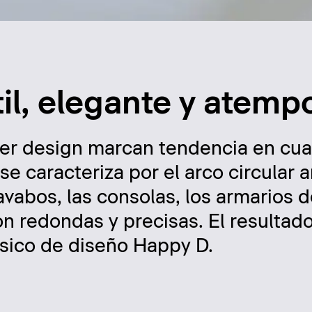
il, elegante y atemp
ger design marcan tendencia en cua
se caracteriza por el arco circular 
avabos, las consolas, los armarios 
on redondas y precisas. El resultado
sico de diseño Happy D.