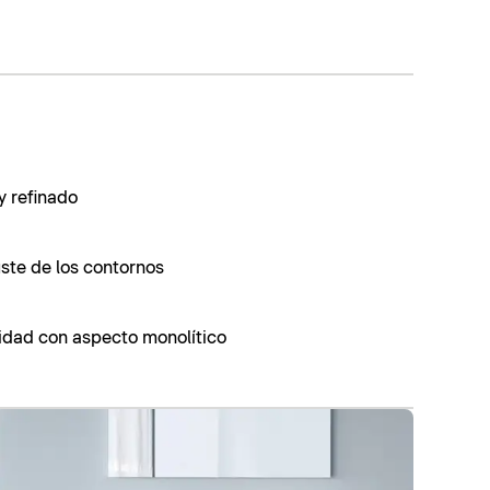
y refinado
uste de los contornos
lidad con aspecto monolítico