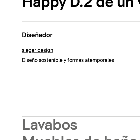
Happy D.2 de un 
Diseñador
sieger design
Diseño sostenible y formas atemporales
Lavabos