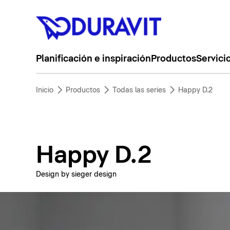
Planificación e inspiración
Productos
Servici
Inicio
Productos
Todas las series
Happy D.2
Happy D.2
Design by sieger design