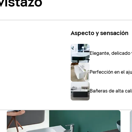
vistazo
Aspecto y sensación
Elegante, delicado 
Perfección en el aj
Bañeras de alta ca