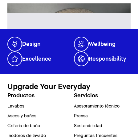
Design
Wellbeing
Excellence
Responsibility
Upgrade Your Everyday
Productos
Servicios
Lavabos
Asesoramiento técnico
Aseos y baños
Prensa
Grifería de baño
Sostenibilidad
Inodoros de lavado
Preguntas frecuentes