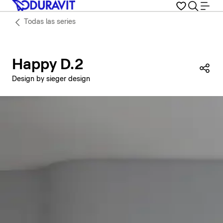
Todas las series
Happy D.2
Com
Design by sieger design