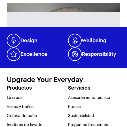
Design
Wellbeing
Excellence
Responsibility
Upgrade Your Everyday
Productos
Servicios
Lavabos
Asesoramiento técnico
Aseos y baños
Prensa
Grifería de baño
Sostenibilidad
Inodoros de lavado
Preguntas frecuentes