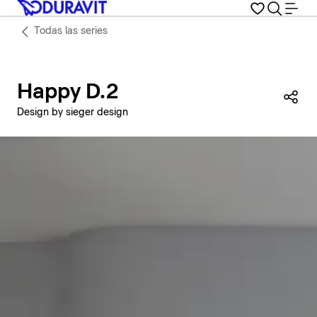
Todas las series
Happy D.2
Com
Design by sieger design