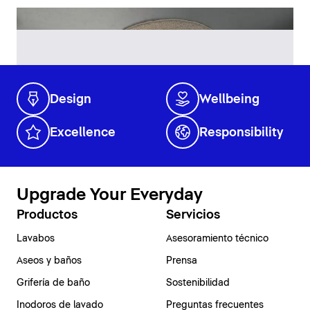
Design
Wellbeing
Excellence
Responsibility
Upgrade Your Everyday
Productos
Servicios
Lavabos
Asesoramiento técnico
Aseos y baños
Prensa
Grifería de baño
Sostenibilidad
Inodoros de lavado
Preguntas frecuentes