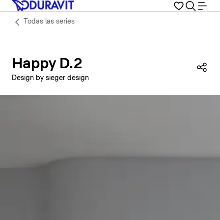
Todas las series
Happy D.2
Com
Design by sieger design