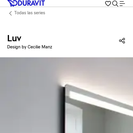
Todas las series
Luv
Com
Design by Cecilie Manz