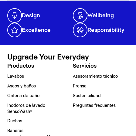
Design
Wellbeing
Excellence
Responsibility
Upgrade Your Everyday
Productos
Servicios
Lavabos
Asesoramiento técnico
Aseos y baños
Prensa
Grifería de baño
Sostenibilidad
Inodoros de lavado
Preguntas frecuentes
SensoWash®
Duchas
Bañeras