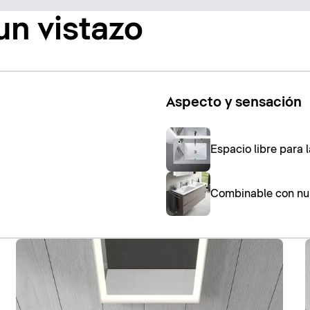
un vistazo
Aspecto y sensación
Espacio libre para l
Combinable con nu