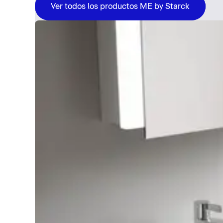
Ver todos los productos ME by Starck