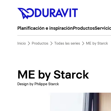
Planificación e inspiración
Productos
Servici
Inicio
Productos
Todas las series
ME by Starck
ME by Starck
Design by Philippe Starck