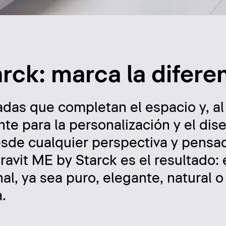
rck: marca la difere
das que completan el espacio y, a
nte para la personalización y el dis
sde cualquier perspectiva y pensa
ravit ME by Starck es el resultado:
al, ya sea puro, elegante, natural o
.