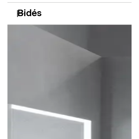
Bidés