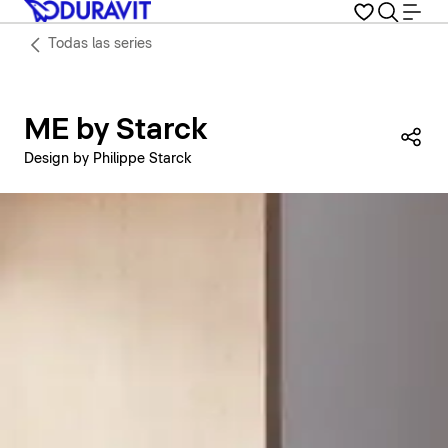
Todas las series
ME by Starck
Com
Design by Philippe Starck