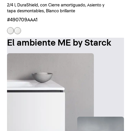
2/4 l, DuraShield, con Cierre amortiguado, Asiento y
tapa desmontables, Blanco brillante
#490709AAA1
El ambiente ME by Starck