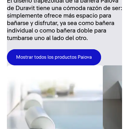
El diseño trapezoidal de la bañera Paiova
de Duravit tiene una cómoda razón de ser:
simplemente ofrece más espacio para
bañarse y disfrutar, ya sea como bañera
individual o como bañera doble para
tumbarse uno al lado del otro.
Mostrar todos los productos Paiova