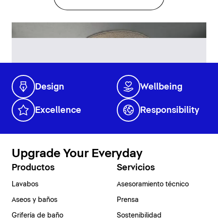
Design
Wellbeing
Excellence
Responsibility
Upgrade Your Everyday
Productos
Servicios
Lavabos
Asesoramiento técnico
Aseos y baños
Prensa
Grifería de baño
Sostenibilidad