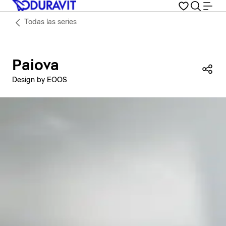
Todas las series
Paiova
Com
Design by EOOS