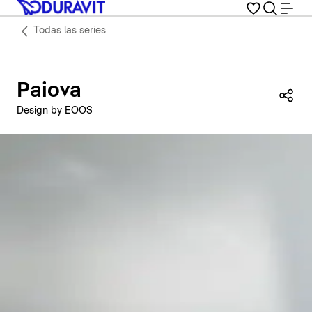
Todas las series
Paiova
Com
Design by EOOS