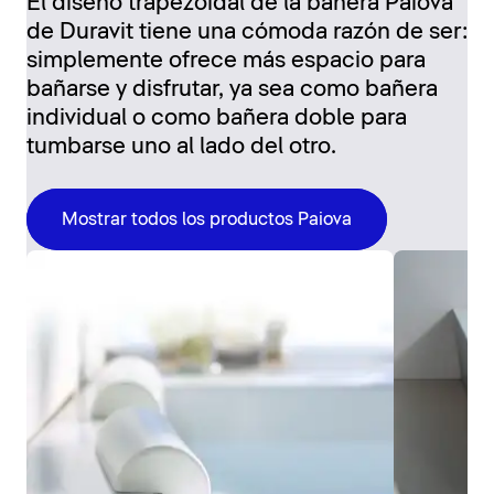
El diseño trapezoidal de la bañera Paiova
de Duravit tiene una cómoda razón de ser:
simplemente ofrece más espacio para
bañarse y disfrutar, ya sea como bañera
individual o como bañera doble para
tumbarse uno al lado del otro.
Mostrar todos los productos Paiova