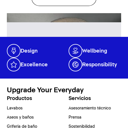
Design
Wellbeing
Excellence
Responsibility
Upgrade Your Everyday
Productos
Servicios
Lavabos
Asesoramiento técnico
Aseos y baños
Prensa
Grifería de baño
Sostenibilidad