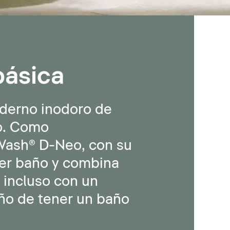
básica
derno inodoro de
io. Como
Wash® D-Neo, con su
uier baño y combina
 incluso con un
ño de tener un baño