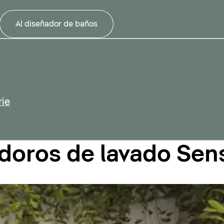
Al diseñador de baños
rie
nodoros de lavado S