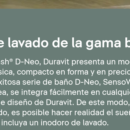
e lavado de la gama 
sh® D-Neo, Duravit presenta un mo
sica, compacto en forma y en prec
xitosa serie de baño D-Neo, Senso
nea, se integra fácilmente en cualq
de diseño de Duravit. De este modo,
, es posible hacer realidad el sue
incluya un inodoro de lavado.