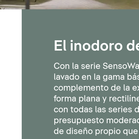
El inodoro d
Con la serie SensoWa
lavado en la gama bá
complemento de la e
forma plana y rectilí
con todas las series 
presupuesto moderado
de diseño propio que 