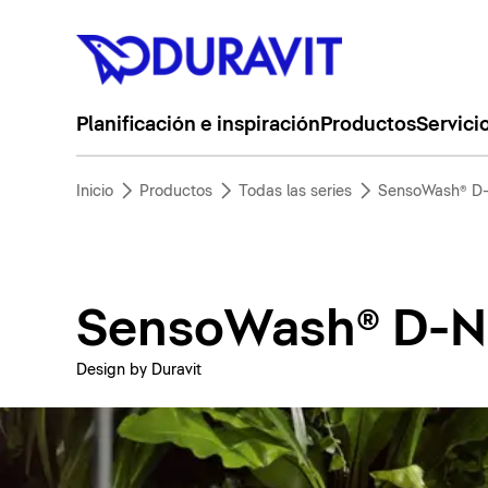
Planificación e inspiración
Productos
Servici
Inicio
Productos
Todas las series
SensoWash® D
SensoWash® D-N
Design by Duravit