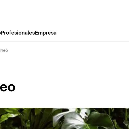
o
Profesionales
Empresa
-Neo
eo